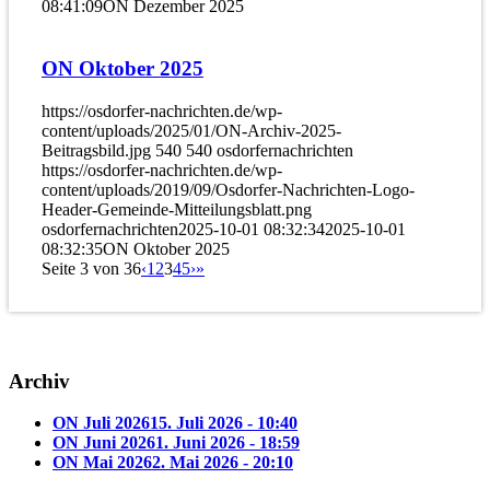
08:41:09
ON Dezember 2025
ON Oktober 2025
https://osdorfer-nachrichten.de/wp-
content/uploads/2025/01/ON-Archiv-2025-
Beitragsbild.jpg
540
540
osdorfernachrichten
https://osdorfer-nachrichten.de/wp-
content/uploads/2019/09/Osdorfer-Nachrichten-Logo-
Header-Gemeinde-Mitteilungsblatt.png
osdorfernachrichten
2025-10-01 08:32:34
2025-10-01
08:32:35
ON Oktober 2025
Seite 3 von 36
‹
1
2
3
4
5
›
»
Archiv
ON Juli 2026
15. Juli 2026 - 10:40
ON Juni 2026
1. Juni 2026 - 18:59
ON Mai 2026
2. Mai 2026 - 20:10